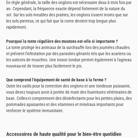
En règle générale, la taille des onglons est nécessaire deux à trois fois par
an. Cependant, la fréquence exacte dépend fortement de la nature du
sol. Sur les sols meubles des prairies, les onglons s'usent moins que sur
les sols pierreux, ce qui fait que la corne devient trop longue plus
rapidement.
Pourquoi la tonte régulière des moutons est-elle si importante ?
La tonte protège les animaux de la surchauffe lors des journées chaudes
et prévient l'infestation par des parasites gênants tels que les acariens ou
les asticots de mouches. Une toison tondue permet également à l'agneau
nouveau-né de trouver plus facilement le pis.
Que comprend l'équipement de santé de base à la ferme ?
Outre les outils pour la correction des onglons et une tondeuse puissante,
vous devez toujours avoir à portée de main des fournitures vétérinaires de
base. Celles-ci comprennent des désinfectants pour les petites plaies, des
pommades apaisantes et des vitamines et minéraux importants pour
renforcer le système immunitaire.
Accessoires de haute qualité pour le bien-être quotidien