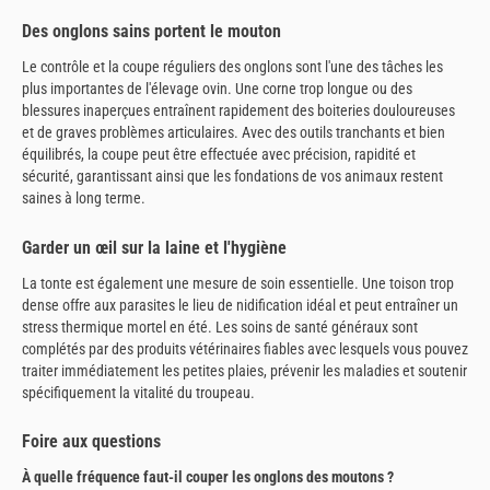
Des onglons sains portent le mouton
Le contrôle et la coupe réguliers des onglons sont l'une des tâches les
plus importantes de l'élevage ovin. Une corne trop longue ou des
blessures inaperçues entraînent rapidement des boiteries douloureuses
et de graves problèmes articulaires. Avec des outils tranchants et bien
équilibrés, la coupe peut être effectuée avec précision, rapidité et
sécurité, garantissant ainsi que les fondations de vos animaux restent
saines à long terme.
Garder un œil sur la laine et l'hygiène
La tonte est également une mesure de soin essentielle. Une toison trop
dense offre aux parasites le lieu de nidification idéal et peut entraîner un
stress thermique mortel en été. Les soins de santé généraux sont
complétés par des produits vétérinaires fiables avec lesquels vous pouvez
traiter immédiatement les petites plaies, prévenir les maladies et soutenir
spécifiquement la vitalité du troupeau.
Foire aux questions
À quelle fréquence faut-il couper les onglons des moutons ?