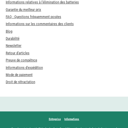
Informations relatives à l'élimination des batteries
Garantie du meilleur prix
FAQ - Questions fréquemment posées
Informations sur les commentaires des clients
Blog
Durabilité
Newsletter
Retour d'articles
Preuve de compétnce
Informations d'expédition
Mode de paiement
Droit de rétractation
Entreprise
Informations