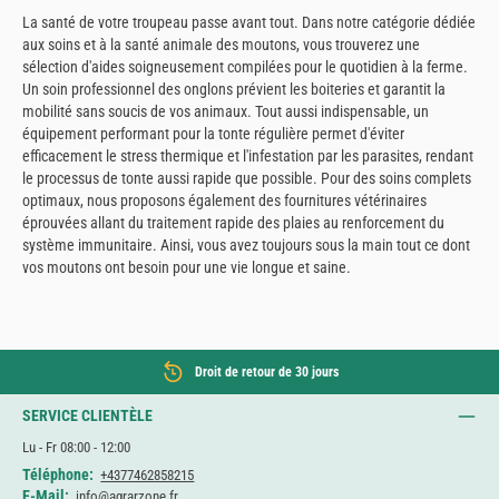
La santé de votre troupeau passe avant tout. Dans notre catégorie dédiée
aux soins et à la santé animale des moutons, vous trouverez une
sélection d'aides soigneusement compilées pour le quotidien à la ferme.
Un soin professionnel des onglons prévient les boiteries et garantit la
mobilité sans soucis de vos animaux. Tout aussi indispensable, un
équipement performant pour la tonte régulière permet d'éviter
efficacement le stress thermique et l'infestation par les parasites, rendant
le processus de tonte aussi rapide que possible. Pour des soins complets
optimaux, nous proposons également des fournitures vétérinaires
éprouvées allant du traitement rapide des plaies au renforcement du
système immunitaire. Ainsi, vous avez toujours sous la main tout ce dont
vos moutons ont besoin pour une vie longue et saine.
Droit de retour de 30 jours
SERVICE CLIENTÈLE
Lu - Fr 08:00 - 12:00
Téléphone:
+4377462858215
E-Mail:
info@agrarzone.fr