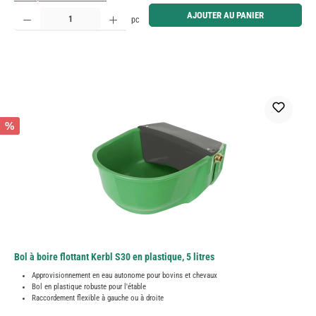
Quantité de produit : Entrez la quantité souhaitée ou utilisez les boutons pour augmenter ou diminue
AJOUTER AU PANIER
pc
%
Bol à boire flottant Kerbl S30 en plastique, 5 litres
Approvisionnement en eau autonome pour bovins et chevaux
Bol en plastique robuste pour l'étable
Raccordement flexible à gauche ou à droite