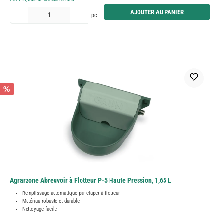
Quantité de produit : Entrez la quantité souhaitée ou utilisez les boutons pour augmenter ou diminue
AJOUTER AU PANIER
pc
%
Agrarzone Abreuvoir à Flotteur P-5 Haute Pression, 1,65 L
Remplissage automatique par clapet à flotteur
Matériau robuste et durable
Nettoyage facile