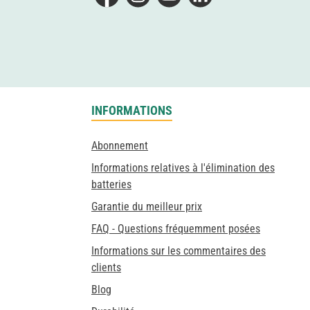
Facebook
Instagram
YouTube
LinkedIn
INFORMATIONS
Abonnement
Informations relatives à l'élimination des
batteries
Garantie du meilleur prix
FAQ - Questions fréquemment posées
Informations sur les commentaires des
clients
Blog