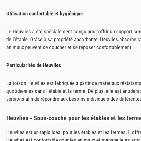
Utilisation confortable et hygiénique
Le Heuvlies a été spécialement conçu pour offrir un support confo
de l'étable. Grâce à sa propriété absorbante, Heuvlies absorbe r
animaux peuvent se coucher et se reposer confortablement.
Particularités de Heuvlies
La toison Heuvlies est fabriquée à partir de matériaux résistants e
quotidiennes dans l'étable et la ferme. De plus, elle est antidéra
versions afin de répondre aux besoins individuels des différentes
Heuvlies - Sous-couche pour les étables et les ferm
Heuvlies est un tapis idéal pour les étables et les fermes. Il of
Heuvlies est confortable pour les animaux et ménage leurs articu