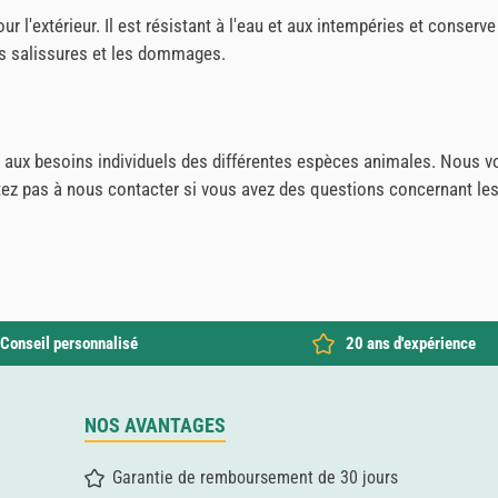
our l'extérieur. Il est résistant à l'eau et aux intempéries et conse
les salissures et les dommages.
dre aux besoins individuels des différentes espèces animales. Nous 
itez pas à nous contacter si vous avez des questions concernant les 
Conseil personnalisé
20 ans d'expérience
NOS AVANTAGES
Garantie de remboursement de 30 jours