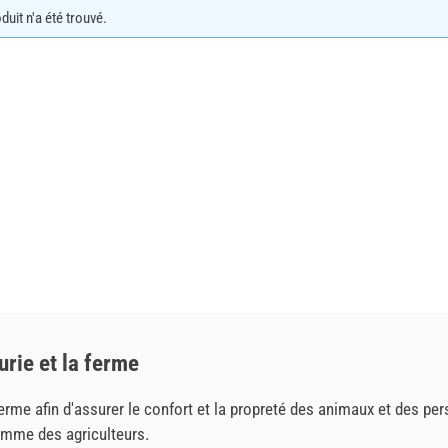
uit n'a été trouvé.
urie et la ferme
erme afin d'assurer le confort et la propreté des animaux et des pe
omme des agriculteurs.