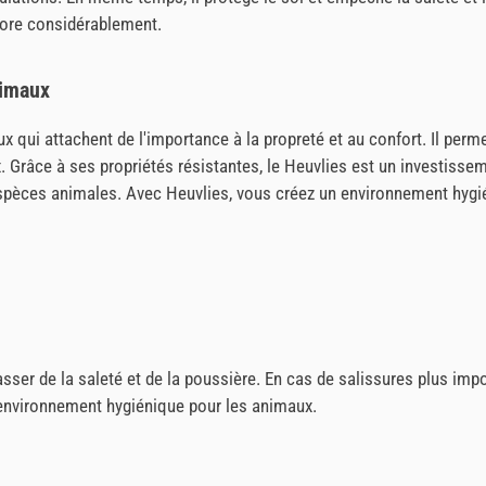
liore considérablement.
nimaux
x qui attachent de l'importance à la propreté et au confort. Il perme
râce à ses propriétés résistantes, le Heuvlies est un investissemen
les espèces animales. Avec Heuvlies, vous créez un environnement hyg
sser de la saleté et de la poussière. En cas de salissures plus impo
n environnement hygiénique pour les animaux.