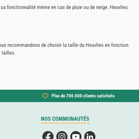
rve sa fonctionnalité même en cas de pluie ou de neige. Heuvlies
vous recommandons de choisir la taille du Heuvlies en fonction
tailles.
Plus de 700.000 clients satisfaits
NOS COMMUNAUTÉS