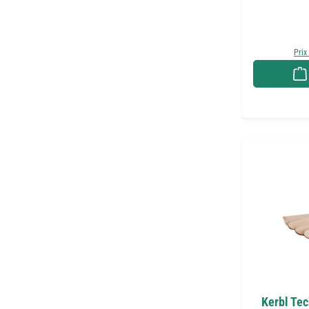
Prix
Kerbl Te