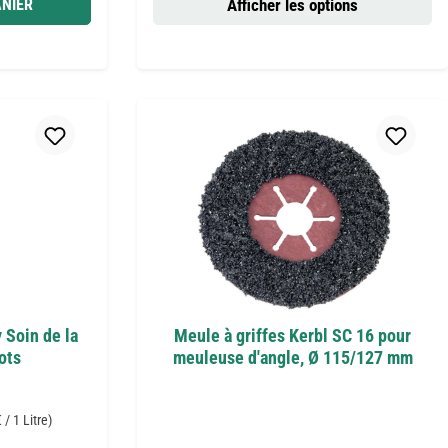
NIER
Afficher les options
 Soin de la
Meule à griffes Kerbl SC 16 pour
ots
meuleuse d'angle, Ø 115/127 mm
 / 1 Litre)