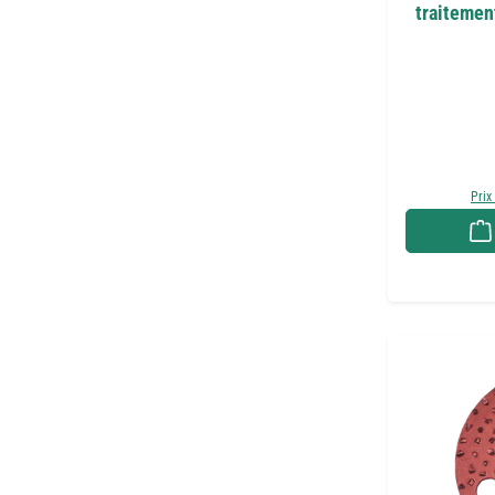
traitemen
Prix