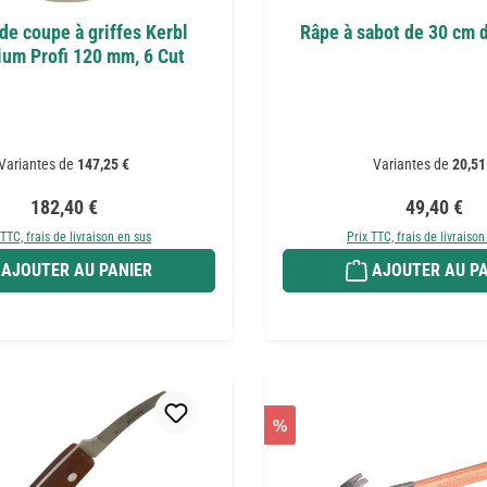
de coupe à griffes Kerbl
Râpe à sabot de 30 cm 
ium Profi 120 mm, 6 Cut
Variantes de
147,25 €
Variantes de
20,51
Prix régulier :
Prix régulie
182,40 €
49,40 €
 TTC, frais de livraison en sus
Prix TTC, frais de livraison
AJOUTER AU PANIER
AJOUTER AU PA
%