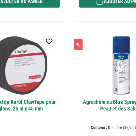
AJOUTER AU PANIER
AJOUTER AU PA
%
xtile Kerbl ClawTape pour
Agrochemica Blue Spray
lons, 25 m x 45 mm
Peau et des Sab
Contenu :
0.2 Litre
(47,95 €