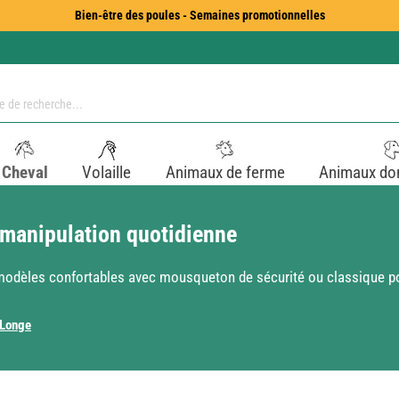
Bien-être des poules - Semaines promotionnelles
Cheval
Volaille
Animaux de ferme
Animaux do
 manipulation quotidienne
modèles confortables avec mousqueton de sécurité ou classique po
Longe