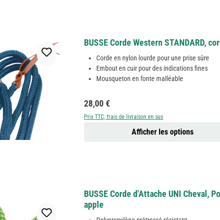
BUSSE Corde Western STANDARD, corde
Corde en nylon lourde pour une prise sûre
Embout en cuir pour des indications fines
Mousqueton en fonte malléable
Prix régulier :
28,00 €
Prix TTC, frais de livraison en sus
Afficher les options
BUSSE Corde d'Attache UNI Cheval, P
apple