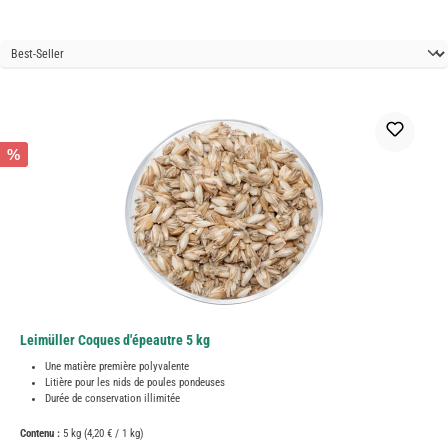
%
Leimüller Coques d'épeautre 5 kg
Une matière première polyvalente
Litière pour les nids de poules pondeuses
Durée de conservation illimitée
Contenu :
5 kg
(4,20 € / 1 kg)