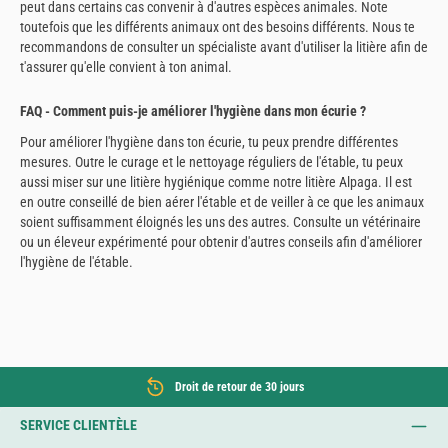
peut dans certains cas convenir à d'autres espèces animales. Note
toutefois que les différents animaux ont des besoins différents. Nous te
recommandons de consulter un spécialiste avant d'utiliser la litière afin de
t'assurer qu'elle convient à ton animal.
FAQ - Comment puis-je améliorer l'hygiène dans mon écurie ?
Pour améliorer l'hygiène dans ton écurie, tu peux prendre différentes
mesures. Outre le curage et le nettoyage réguliers de l'étable, tu peux
aussi miser sur une litière hygiénique comme notre litière Alpaga. Il est
en outre conseillé de bien aérer l'étable et de veiller à ce que les animaux
soient suffisamment éloignés les uns des autres. Consulte un vétérinaire
ou un éleveur expérimenté pour obtenir d'autres conseils afin d'améliorer
l'hygiène de l'étable.
Droit de retour de 30 jours
SERVICE CLIENTÈLE