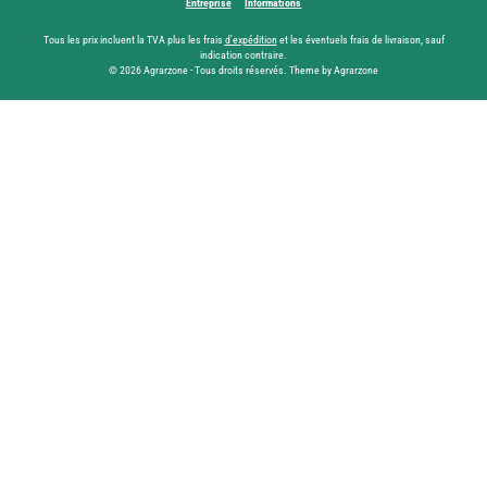
Entreprise
Informations
Tous les prix incluent la TVA plus les frais
d'expédition
et les éventuels frais de livraison, sauf
indication contraire.
© 2026 Agrarzone - Tous droits réservés. Theme by Agrarzone