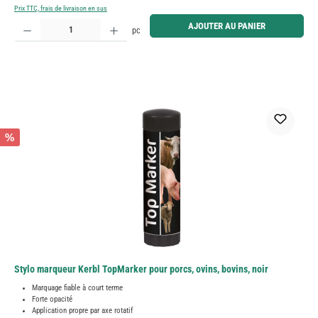
Prix TTC, frais de livraison en sus
Quantité de produit : Entrez la quantité souhaitée ou utilisez les boutons pour augmenter ou diminue
AJOUTER AU PANIER
pc
%
Stylo marqueur Kerbl TopMarker pour porcs, ovins, bovins, noir
Marquage fiable à court terme
Forte opacité
Application propre par axe rotatif