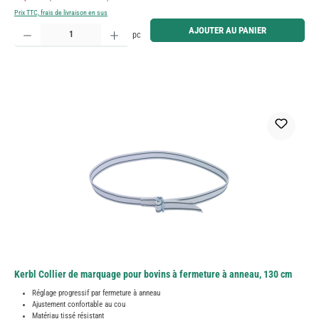
Prix TTC, frais de livraison en sus
Quantité de produit : Entrez la quantité souhaitée ou utilisez les boutons pour augmenter ou diminue
AJOUTER AU PANIER
pc
Kerbl Collier de marquage pour bovins à fermeture à anneau, 130 cm
Réglage progressif par fermeture à anneau
Ajustement confortable au cou
Matériau tissé résistant